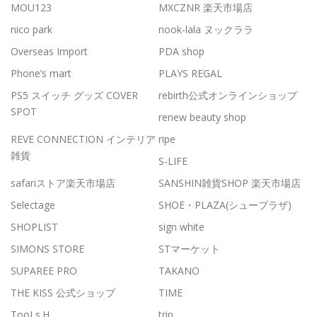
MOU123
MXCZNR 楽天市場店
nico park
nook-lala ヌックララ
Overseas Import
PDA shop
Phone’s mart
PLAYS REGAL
PS5 スイッチ グッズ COVER
rebirth公式オンラインショップ
SPOT
renew beauty shop
REVE CONNECTION インテリア
ripe
雑貨
S-LIFE
safariストア楽天市場店
SANSHIN雑貨SHOP 楽天市場店
Selectage
SHOE・PLAZA(シュープラザ)
SHOPLIST
sign white
SIMONS STORE
STマーケット
SUPAREE PRO
TAKANO
THE KISS 公式ショップ
TIME
TooLs.H
trip