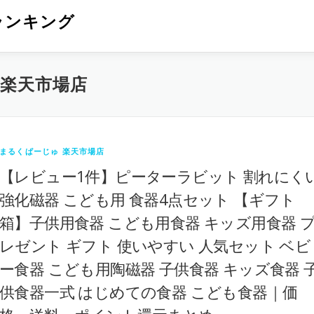
ランキング
 楽天市場店
まるくぱーじゅ 楽天市場店
【レビュー1件】ピーターラビット 割れにく
強化磁器 こども用 食器4点セット 【ギフト
箱】子供用食器 こども用食器 キッズ用食器 
レゼント ギフト 使いやすい 人気セット ベビ
ー食器 こども用陶磁器 子供食器 キッズ食器 
供食器一式 はじめての食器 こども食器｜価