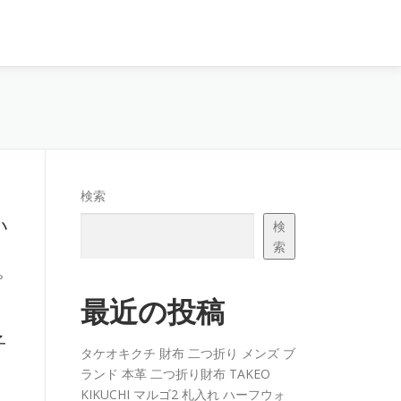
検索
い
検
索
プ
最近の投稿
子
タケオキクチ 財布 二つ折り メンズ ブ
ランド 本革 二つ折り財布 TAKEO
KIKUCHI マルゴ2 札入れ ハーフウォ