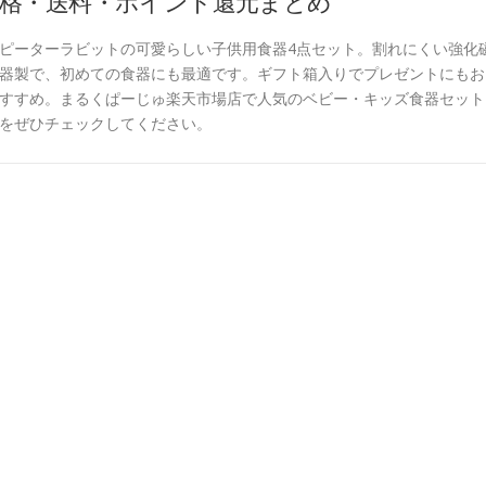
格・送料・ポイント還元まとめ
ピーターラビットの可愛らしい子供用食器4点セット。割れにくい強化
器製で、初めての食器にも最適です。ギフト箱入りでプレゼントにもお
すすめ。まるくぱーじゅ楽天市場店で人気のベビー・キッズ食器セット
をぜひチェックしてください。