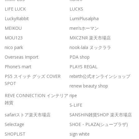
LIFE LUCK
LUCKS
LuckyRabbit
LumiPlusalpha
MEIKOU
men’sホーマン
MOU123
MXCZNR 楽天市場店
nico park
nook-lala ヌックララ
Overseas Import
PDA shop
Phone’s mart
PLAYS REGAL
PS5 スイッチ グッズ COVER
rebirth公式オンラインショップ
SPOT
renew beauty shop
REVE CONNECTION インテリア
ripe
雑貨
S-LIFE
safariストア楽天市場店
SANSHIN雑貨SHOP 楽天市場店
Selectage
SHOE・PLAZA(シュープラザ)
SHOPLIST
sign white