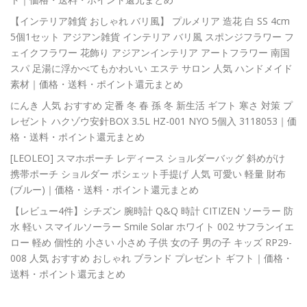
【インテリア雑貨 おしゃれ バリ風】 プルメリア 造花 白 SS 4cm
5個1セット アジアン雑貨 インテリア バリ風 スポンジフラワー フ
ェイクフラワー 花飾り アジアンインテリア アートフラワー 南国
スパ 足湯に浮かべてもかわいい エステ サロン 人気 ハンドメイド
素材｜価格・送料・ポイント還元まとめ
にんき 人気 おすすめ 定番 冬 春 孫 冬 新生活 ギフト 寒さ 対策 プ
レゼント ハクゾウ安針BOX 3.5L HZ-001 NYO 5個入 3118053｜価
格・送料・ポイント還元まとめ
[LEOLEO] スマホポーチ レディース ショルダーバッグ 斜めがけ
携帯ポーチ ショルダー ポシェット手提げ 人気 可愛い 軽量 財布
(ブルー)｜価格・送料・ポイント還元まとめ
【レビュー4件】シチズン 腕時計 Q&Q 時計 CITIZEN ソーラー 防
水 軽い スマイルソーラー Smile Solar ホワイト 002 サフランイエ
ロー 軽め 個性的 小さい 小さめ 子供 女の子 男の子 キッズ RP29-
008 人気 おすすめ おしゃれ ブランド プレゼント ギフト｜価格・
送料・ポイント還元まとめ