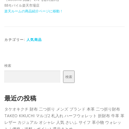
88モバイル楽天市場店
楽天ルームの商品紹介ページに移動！
カテゴリー:
人気商品
検索
検索
最近の投稿
タケオキクチ 財布 二つ折り メンズ ブランド 本革 二つ折り財布
TAKEO KIKUCHI マルゴ2 札入れ ハーフウォレット 折財布 牛革 革
レザー カジュアル オシャレ 人気 さいふ サイフ 革小物 ウォレッ
ト｜価格・送料・ポイント還元まとめ