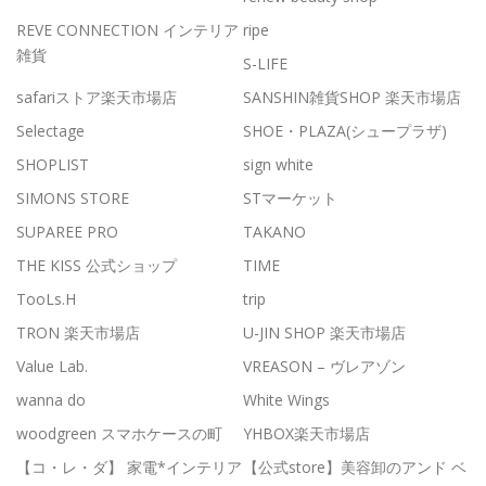
REVE CONNECTION インテリア
ripe
雑貨
S-LIFE
safariストア楽天市場店
SANSHIN雑貨SHOP 楽天市場店
Selectage
SHOE・PLAZA(シュープラザ)
SHOPLIST
sign white
SIMONS STORE
STマーケット
SUPAREE PRO
TAKANO
THE KISS 公式ショップ
TIME
TooLs.H
trip
TRON 楽天市場店
U-JIN SHOP 楽天市場店
Value Lab.
VREASON – ヴレアゾン
wanna do
White Wings
woodgreen スマホケースの町
YHBOX楽天市場店
【コ・レ・ダ】 家電*インテリア
【公式store】美容卸のアンド ベ