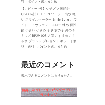
料・ポイント還元まとめ
【レビュー4件】シチズン 腕時計
Q&Q 時計 CITIZEN ソーラー 防水 軽
い スマイルソーラー Smile Solar ホワ
イト 002 サフランイエロー 軽め 個性
的 小さい 小さめ 子供 女の子 男の子
キッズ RP29-008 人気 おすすめ おし
ゃれ ブランド プレゼント ギフト｜価
格・送料・ポイント還元まとめ
最近のコメント
表示できるコメントはありません。