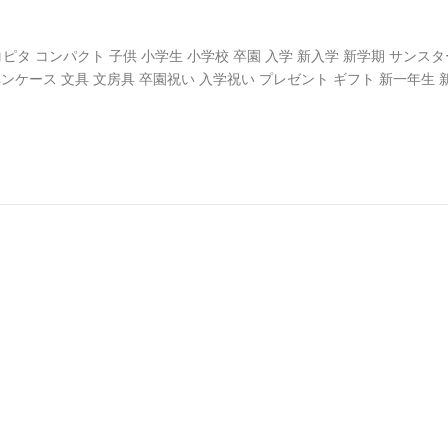
ヨコピタ コンパクト 子供 小学生 小学校 卒園 入学 新入学 新学期 サンスタ
ペンケース 文具 文房具 卒園祝い 入学祝い プレゼント ギフト 新一年生 