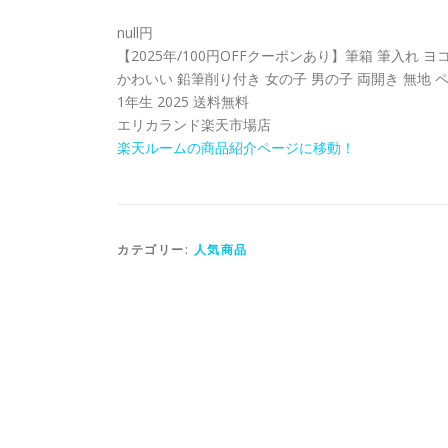
null円
【2025年/100円OFFクーポンあり】筆箱 筆入れ 
かわいい 鉛筆削り付き 女の子 男の子 両開き 無地 
1年生 2025 送料無料
エリカランド楽天市場店
楽天ルームの商品紹介ページに移動！
カテゴリー:
人気商品