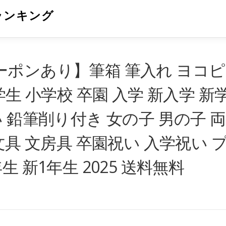
ランキング
Fクーポンあり】筆箱 筆入れ ヨコピ
生 小学校 卒園 入学 新入学 新
 鉛筆削り付き 女の子 男の子 両
文具 文房具 卒園祝い 入学祝い 
 新1年生 2025 送料無料