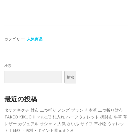
カテゴリー:
人気商品
検索
検索
最近の投稿
タケオキクチ 財布 二つ折り メンズ ブランド 本革 二つ折り財布
TAKEO KIKUCHI マルゴ2 札入れ ハーフウォレット 折財布 牛革 革
レザー カジュアル オシャレ 人気 さいふ サイフ 革小物 ウォレッ
ト｜価格・送料・ポイント還元まとめ