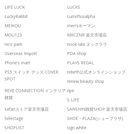
LIFE LUCK
LUCKS
LuckyRabbit
LumiPlusalpha
MEIKOU
men’sホーマン
MOU123
MXCZNR 楽天市場店
nico park
nook-lala ヌックララ
Overseas Import
PDA shop
Phone’s mart
PLAYS REGAL
PS5 スイッチ グッズ COVER
rebirth公式オンラインショップ
SPOT
renew beauty shop
REVE CONNECTION インテリア
ripe
雑貨
S-LIFE
safariストア楽天市場店
SANSHIN雑貨SHOP 楽天市場店
Selectage
SHOE・PLAZA(シュープラザ)
SHOPLIST
sign white