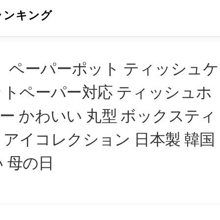
ランキング
】ペーパーポット ティッシュケ
ットペーパー対応 ティッシュホ
ー かわいい 丸型 ボックスティ
tion アイコレクション 日本製 韓国
い 母の日