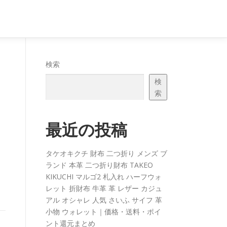
検索
検
索
最近の投稿
タケオキクチ 財布 二つ折り メンズ ブ
ランド 本革 二つ折り財布 TAKEO
KIKUCHI マルゴ2 札入れ ハーフウォ
レット 折財布 牛革 革 レザー カジュ
アル オシャレ 人気 さいふ サイフ 革
小物 ウォレット｜価格・送料・ポイ
ント還元まとめ