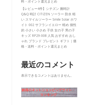
料・ポイント還元まとめ
【レビュー4件】シチズン 腕時計
Q&Q 時計 CITIZEN ソーラー 防水 軽
い スマイルソーラー Smile Solar ホワ
イト 002 サフランイエロー 軽め 個性
的 小さい 小さめ 子供 女の子 男の子
キッズ RP29-008 人気 おすすめ おし
ゃれ ブランド プレゼント ギフト｜価
格・送料・ポイント還元まとめ
最近のコメント
表示できるコメントはありません。