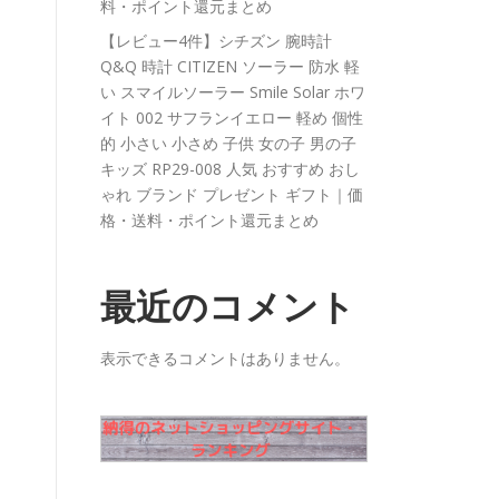
料・ポイント還元まとめ
【レビュー4件】シチズン 腕時計
Q&Q 時計 CITIZEN ソーラー 防水 軽
い スマイルソーラー Smile Solar ホワ
イト 002 サフランイエロー 軽め 個性
的 小さい 小さめ 子供 女の子 男の子
キッズ RP29-008 人気 おすすめ おし
ゃれ ブランド プレゼント ギフト｜価
格・送料・ポイント還元まとめ
最近のコメント
表示できるコメントはありません。