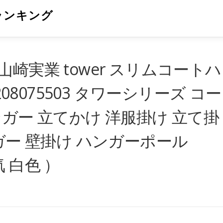
ランキング
崎実業 tower スリムコートハ
208075503 タワーシリーズ コー
ガー 立てかけ 洋服掛け 立て掛
ガー 壁掛け ハンガーポール
気 白色 ）