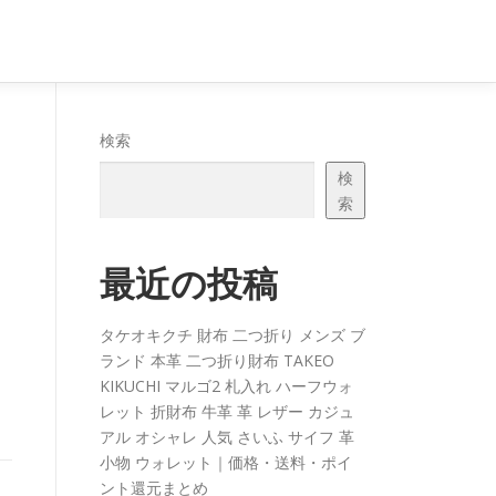
検索
検
索
最近の投稿
タケオキクチ 財布 二つ折り メンズ ブ
ランド 本革 二つ折り財布 TAKEO
KIKUCHI マルゴ2 札入れ ハーフウォ
レット 折財布 牛革 革 レザー カジュ
アル オシャレ 人気 さいふ サイフ 革
小物 ウォレット｜価格・送料・ポイ
ント還元まとめ