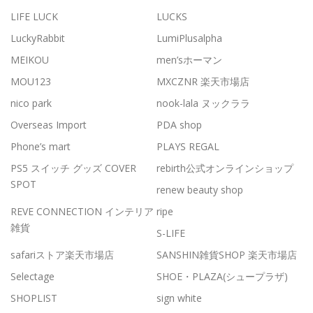
LIFE LUCK
LUCKS
LuckyRabbit
LumiPlusalpha
MEIKOU
men’sホーマン
MOU123
MXCZNR 楽天市場店
nico park
nook-lala ヌックララ
Overseas Import
PDA shop
Phone’s mart
PLAYS REGAL
PS5 スイッチ グッズ COVER
rebirth公式オンラインショップ
SPOT
renew beauty shop
REVE CONNECTION インテリア
ripe
雑貨
S-LIFE
safariストア楽天市場店
SANSHIN雑貨SHOP 楽天市場店
Selectage
SHOE・PLAZA(シュープラザ)
SHOPLIST
sign white