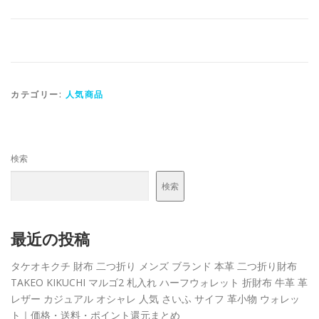
カテゴリー:
人気商品
検索
検索
最近の投稿
タケオキクチ 財布 二つ折り メンズ ブランド 本革 二つ折り財布
TAKEO KIKUCHI マルゴ2 札入れ ハーフウォレット 折財布 牛革 革
レザー カジュアル オシャレ 人気 さいふ サイフ 革小物 ウォレッ
ト｜価格・送料・ポイント還元まとめ