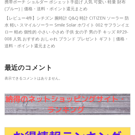
携帯ポーチ ショルダー ポシェット手提げ 人気 可愛い 軽量 財布
(ブルー)｜価格・送料・ポイント還元まとめ
【レビュー4件】シチズン 腕時計 Q&Q 時計 CITIZEN ソーラー 防
水 軽い スマイルソーラー Smile Solar ホワイト 002 サフランイエ
ロー 軽め 個性的 小さい 小さめ 子供 女の子 男の子 キッズ RP29-
008 人気 おすすめ おしゃれ ブランド プレゼント ギフト｜価格・
送料・ポイント還元まとめ
最近のコメント
表示できるコメントはありません。