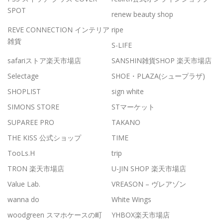
SPOT
renew beauty shop
REVE CONNECTION インテリア
ripe
雑貨
S-LIFE
safariストア楽天市場店
SANSHIN雑貨SHOP 楽天市場店
Selectage
SHOE・PLAZA(シュープラザ)
SHOPLIST
sign white
SIMONS STORE
STマーケット
SUPAREE PRO
TAKANO
THE KISS 公式ショップ
TIME
TooLs.H
trip
TRON 楽天市場店
U-JIN SHOP 楽天市場店
Value Lab.
VREASON – ヴレアゾン
wanna do
White Wings
woodgreen スマホケースの町
YHBOX楽天市場店